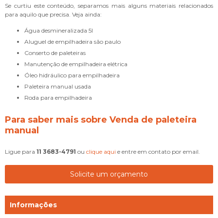
Se curtiu este conteúdo, separamos mais alguns materiais relacionados
para aquilo que precisa. Veja ainda:
água desmineralizada 5l
aluguel de empilhadeira são paulo
conserto de paleteiras
manutenção de empilhadeira elétrica
óleo hidráulico para empilhadeira
paleteira manual usada
roda para empilhadeira
Para saber mais sobre Venda de paleteira
manual
Ligue para
11 3683-4791
ou
clique aqui
e entre em contato por email.
Solicite um orçamento
Informações