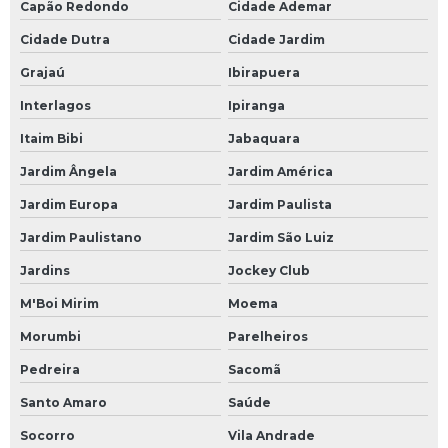
Capão Redondo
Cidade Ademar
Cidade Dutra
Cidade Jardim
Grajaú
Ibirapuera
Interlagos
Ipiranga
Itaim Bibi
Jabaquara
Jardim Ângela
Jardim América
Jardim Europa
Jardim Paulista
Jardim Paulistano
Jardim São Luiz
Jardins
Jockey Club
M'Boi Mirim
Moema
Morumbi
Parelheiros
Pedreira
Sacomã
Santo Amaro
Saúde
Socorro
Vila Andrade