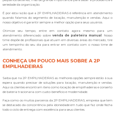
seriedade da organização.
É por esta razão que a 2P EMPILHADEIRAS é referência em atendimento
quando falamos do segmento de locação, manutenção e vendas. Aqui o
nosso objetivo é garantir sempre a melhor opção para seus usuários.
Otimize seu tempo, entre em contato agora mesmo para um
atendimento diferenciado sobre
venda de paleteira manual
. Nosso
time dispõe de profissionais que atuam em diversas áreas do mercado, tire
um tempinho do seu dia para entrar em contato com o nosso time de
atendimento.
CONHEÇA UM POUCO MAIS SOBRE A 2P
EMPILHADEIRAS
Saiba que na 2P EMPILHADEIRAS as melhores opções sempre estão à sua
espera quando precisar de soluções para locação, manutenção e vendas.
Aqui os clientes encontram itens como locação de empilhadeiras e conserto
de bateria tracionaria com custo-benefício e modernidade.
Faça como os muitos parceiros da 2P EMPILHADEIRAS, empresa que tem
se destacado da concorrência pela idoneidade em tudo que faz onde fecha
todo o ciclo de entrega com excelência para seus clientes.