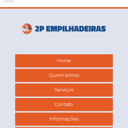
autorais
.
Home
Quem somos
Serviços
Contato
Informações