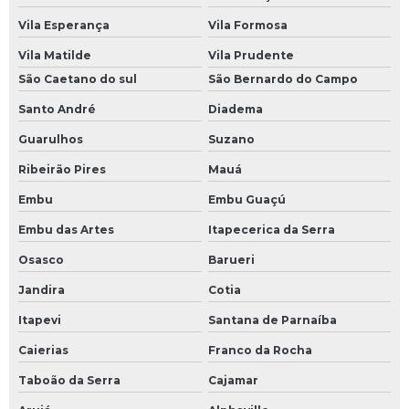
Vila Esperança
Vila Formosa
Vila Matilde
Vila Prudente
São Caetano do sul
São Bernardo do Campo
Santo André
Diadema
Guarulhos
Suzano
Ribeirão Pires
Mauá
Embu
Embu Guaçú
Embu das Artes
Itapecerica da Serra
Osasco
Barueri
Jandira
Cotia
Itapevi
Santana de Parnaíba
Caierias
Franco da Rocha
Taboão da Serra
Cajamar