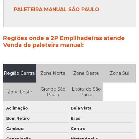
PALETEIRA MANUAL SÃO PAULO
Regiões onde a 2P Empilhadeiras atende
Venda de paleteira manual:
Região Central
Zona Norte
Zona Oeste
Zona Sul
Grande São
Litoral de São
Zona Leste
Paulo
Paulo
Aclimação
Bela Vista
Bom Retiro
Brás
Cambuci
Centro
Consolação
Higienópolis