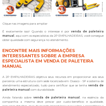
Clique nas imagens para ampliar
É exatamente isso! Quando o interesse é por
venda de paleteira
manual
, aqui com os especialistas da 2P EMPILHADEIRAS, você consegue
obter qualidade com segurança no atendimento.
ENCONTRE MAIS INFORMAÇÕES
INTERESSANTES SOBRE A EMPRESA
ESPECIALISTA EM VENDA DE PALETEIRA
MANUAL
A 2P EMPILHADEIRAS objetiva seus recursos em proporcionar aos seus
parceiros uma estrutura com sede localizada em Osasco - SP e sistema de
atendimento especializado, tudo para certificar que se tenha
venda de
paleteira manual
com durabilidade.
Ainda falando sobre
venda de paleteira manual
, na essência da
companhia a mesma deve prezar por custo-benefício e qualidade,
pequenos detalhes, mas de grande importância para saber a procedência e