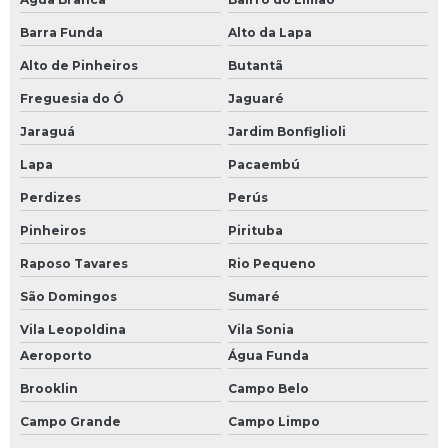
Barra Funda
Alto da Lapa
Alto de Pinheiros
Butantã
Freguesia do Ó
Jaguaré
Jaraguá
Jardim Bonfiglioli
Lapa
Pacaembú
Perdizes
Perús
Pinheiros
Pirituba
Raposo Tavares
Rio Pequeno
São Domingos
Sumaré
Vila Leopoldina
Vila Sonia
Aeroporto
Água Funda
Brooklin
Campo Belo
Campo Grande
Campo Limpo