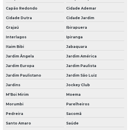
Capão Redondo
Cidade Ademar
Cidade Dutra
Cidade Jardim
Grajaú
Ibirapuera
Interlagos
Ipiranga
Itaim Bibi
Jabaquara
Jardim Ângela
Jardim América
Jardim Europa
Jardim Paulista
Jardim Paulistano
Jardim São Luiz
Jardins
Jockey Club
M'Boi Mirim
Moema
Morumbi
Parelheiros
Pedreira
Sacomã
Santo Amaro
Saúde