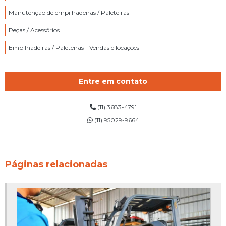
Manutenção de empilhadeiras / Paleteiras
Peças / Acessórios
Empilhadeiras / Paleteiras - Vendas e locações
Entre em contato
(11) 3683-4791
(11) 95029-9664
Páginas relacionadas