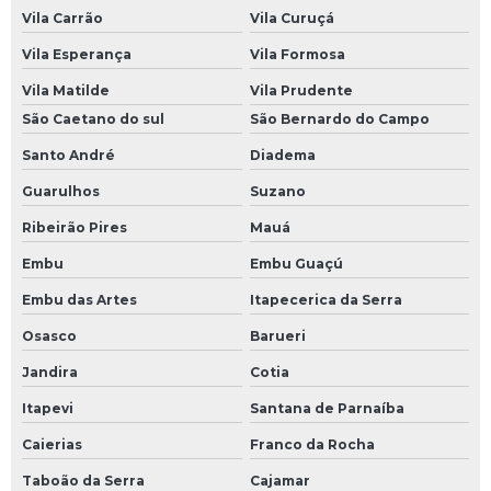
Vila Carrão
Vila Curuçá
Vila Esperança
Vila Formosa
Vila Matilde
Vila Prudente
São Caetano do sul
São Bernardo do Campo
Santo André
Diadema
Guarulhos
Suzano
Ribeirão Pires
Mauá
Embu
Embu Guaçú
Embu das Artes
Itapecerica da Serra
Osasco
Barueri
Jandira
Cotia
Itapevi
Santana de Parnaíba
Caierias
Franco da Rocha
Taboão da Serra
Cajamar