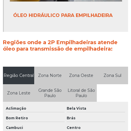
ÓLEO HIDRÁULICO PARA EMPILHADEIRA
Regiões onde a 2P Empilhadeiras atende
óleo para transmissão de empilhadeira:
Região Central
Zona Norte
Zona Oeste
Zona Sul
Grande São
Litoral de São
Zona Leste
Paulo
Paulo
Aclimação
Bela Vista
Bom Retiro
Brás
Cambuci
Centro