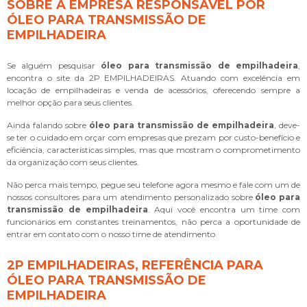
SOBRE A EMPRESA RESPONSÁVEL POR
ÓLEO PARA TRANSMISSÃO DE
EMPILHADEIRA
Se alguém pesquisar
óleo para transmissão de empilhadeira
,
encontra o site da 2P EMPILHADEIRAS. Atuando com excelência em
locação de empilhadeiras e venda de acessórios, oferecendo sempre a
melhor opção para seus clientes.
Ainda falando sobre
óleo para transmissão de empilhadeira
, deve-
se ter o cuidado em orçar com empresas que prezam por custo-benefício e
eficiência, características simples, mas que mostram o comprometimento
da organização com seus clientes.
Não perca mais tempo, pegue seu telefone agora mesmo e fale com um de
nossos consultores para um atendimento personalizado sobre
óleo para
transmissão de empilhadeira
. Aqui você encontra um time com
funcionários em constantes treinamentos, não perca a oportunidade de
entrar em contato com o nosso time de atendimento.
2P EMPILHADEIRAS, REFERÊNCIA PARA
ÓLEO PARA TRANSMISSÃO DE
EMPILHADEIRA