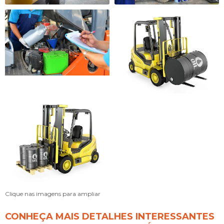
Clique nas imagens para ampliar
CONHEÇA MAIS DETALHES INTERESSANTES