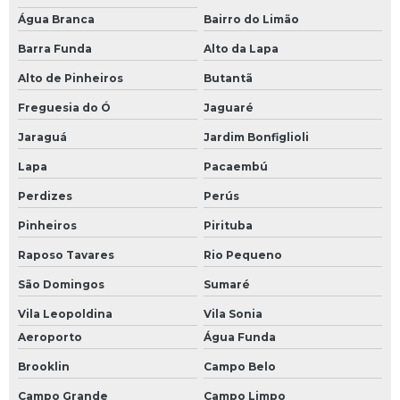
Água Branca
Bairro do Limão
Barra Funda
Alto da Lapa
Alto de Pinheiros
Butantã
Freguesia do Ó
Jaguaré
Jaraguá
Jardim Bonfiglioli
Lapa
Pacaembú
Perdizes
Perús
Pinheiros
Pirituba
Raposo Tavares
Rio Pequeno
São Domingos
Sumaré
Vila Leopoldina
Vila Sonia
Aeroporto
Água Funda
Brooklin
Campo Belo
Campo Grande
Campo Limpo