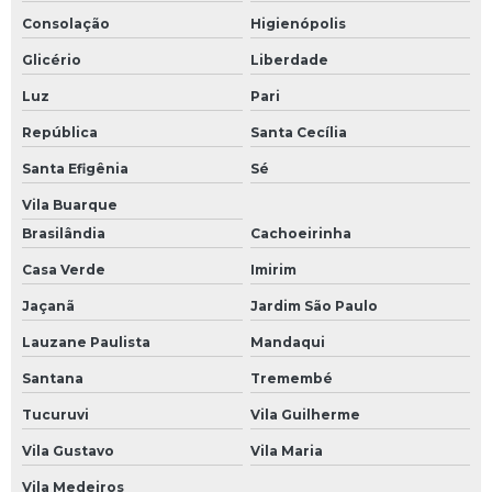
Consolação
Higienópolis
Glicério
Liberdade
Luz
Pari
República
Santa Cecília
Santa Efigênia
Sé
Vila Buarque
Brasilândia
Cachoeirinha
Casa Verde
Imirim
Jaçanã
Jardim São Paulo
Lauzane Paulista
Mandaqui
Santana
Tremembé
Tucuruvi
Vila Guilherme
Vila Gustavo
Vila Maria
Vila Medeiros