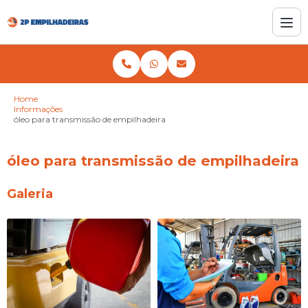
Home
Informações
óleo para transmissão de empilhadeira
óleo para transmissão de empilhadeira
Galeria