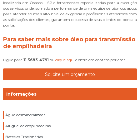
localizada em Osasco - SP e ferramentas especializadas para a execução
dos serviços onde, somado a performance de uma equipe de técnicos aptos
para atender ao mais alto nível de exigência e profissionais atenciosos com
as solicitações dos clientes, garantem o sucesso de seus clientes de ponta a
ponta.
Para saber mais sobre óleo para transmissão
de empilhadeira
Ligue para
11 3683-4791
ou
clique aqui
e entre em contato por email.
Solicite um orçamento
Informações
Água desmineralizada
Aluguel de empilhadeiras
Baterias Tracionárias