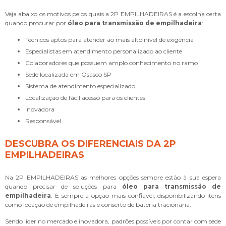
Veja abaixo os motivos pelos quais a 2P EMPILHADEIRAS é a escolha certa
quando procurar por
óleo para transmissão de empilhadeira
:
técnicos aptos para atender ao mais alto nível de exigência
especialistas em atendimento personalizado ao cliente
colaboradores que possuem amplo conhecimento no ramo
sede localizada em Osasco SP
sistema de atendimento especializado
localização de fácil acesso para os clientes
inovadora
responsável
DESCUBRA OS DIFERENCIAIS DA 2P
EMPILHADEIRAS
Na 2P EMPILHADEIRAS as melhores opções sempre estão à sua espera
quando precisar de soluções para
óleo para transmissão de
empilhadeira
. É sempre a opção mais confiável, disponibilizando itens
como locação de empilhadeiras e conserto de bateria tracionaria.
Sendo líder no mercado e inovadora, padrões possíveis por contar com sede