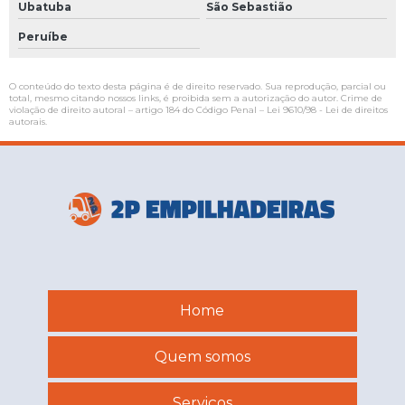
Ubatuba
São Sebastião
Peruíbe
O conteúdo do texto desta página é de direito reservado. Sua reprodução, parcial ou
total, mesmo citando nossos links, é proibida sem a autorização do autor. Crime de
violação de direito autoral – artigo 184 do Código Penal –
Lei 9610/98 - Lei de direitos
autorais
.
Home
Quem somos
Serviços