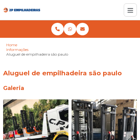
Home
Informações
Aluguel de empilhadeira são paulo
Aluguel de empilhadeira são paulo
Galeria