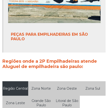
PEÇAS PARA EMPILHADEIRAS EM SÃO
PAULO
Regiões onde a 2P Empilhadeiras atende
Aluguel de empilhadeira são paulo:
Região Central
Zona Norte
Zona Oeste
Zona Sul
Grande São
Litoral de São
Zona Leste
Paulo
Paulo