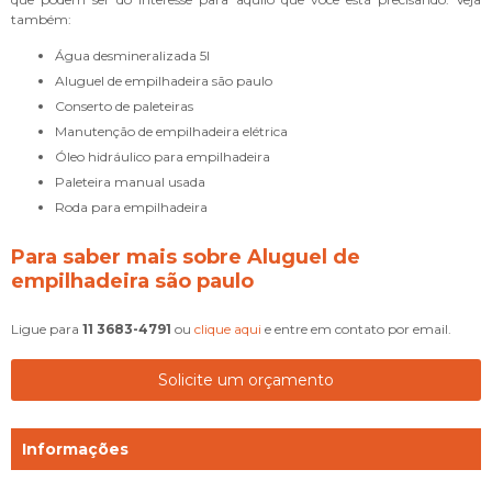
também:
água desmineralizada 5l
aluguel de empilhadeira são paulo
conserto de paleteiras
manutenção de empilhadeira elétrica
óleo hidráulico para empilhadeira
paleteira manual usada
roda para empilhadeira
Para saber mais sobre Aluguel de
empilhadeira são paulo
Ligue para
11 3683-4791
ou
clique aqui
e entre em contato por email.
Solicite um orçamento
Informações