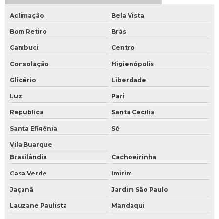
Aclimação
Bela Vista
Bom Retiro
Brás
Cambuci
Centro
Consolação
Higienópolis
Glicério
Liberdade
Luz
Pari
República
Santa Cecília
Santa Efigênia
Sé
Vila Buarque
Brasilândia
Cachoeirinha
Casa Verde
Imirim
Jaçanã
Jardim São Paulo
Lauzane Paulista
Mandaqui