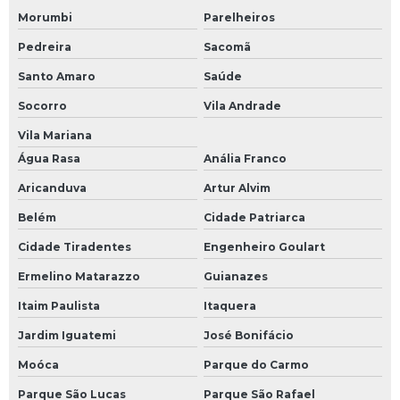
Morumbi
Parelheiros
Pedreira
Sacomã
Santo Amaro
Saúde
Socorro
Vila Andrade
Vila Mariana
Água Rasa
Anália Franco
Aricanduva
Artur Alvim
Belém
Cidade Patriarca
Cidade Tiradentes
Engenheiro Goulart
Ermelino Matarazzo
Guianazes
Itaim Paulista
Itaquera
Jardim Iguatemi
José Bonifácio
Moóca
Parque do Carmo
Parque São Lucas
Parque São Rafael