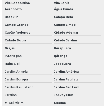
Vila Leopoldina
Vila Sonia
Aeroporto
Água Funda
Brooklin
Campo Belo
Campo Grande
Campo Limpo
Capão Redondo
Cidade Ademar
Cidade Dutra
Cidade Jardim
Grajaú
Ibirapuera
Interlagos
Ipiranga
Itaim Bibi
Jabaquara
Jardim Ângela
Jardim América
Jardim Europa
Jardim Paulista
Jardim Paulistano
Jardim São Luiz
Jardins
Jockey Club
M'Boi Mirim
Moema