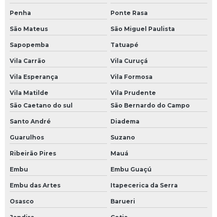
Penha
Ponte Rasa
São Mateus
São Miguel Paulista
Sapopemba
Tatuapé
Vila Carrão
Vila Curuçá
Vila Esperança
Vila Formosa
Vila Matilde
Vila Prudente
São Caetano do sul
São Bernardo do Campo
Santo André
Diadema
Guarulhos
Suzano
Ribeirão Pires
Mauá
Embu
Embu Guaçú
Embu das Artes
Itapecerica da Serra
Osasco
Barueri