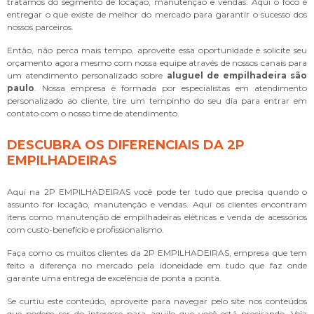
tratamos do segmento de locação, manutenção e vendas. Aqui o foco é
entregar o que existe de melhor do mercado para garantir o sucesso dos
nossos parceiros.
Então, não perca mais tempo, aproveite essa oportunidade e solicite seu
orçamento agora mesmo com nossa equipe através de nossos canais para
um atendimento personalizado sobre
aluguel de empilhadeira são
paulo
. Nossa empresa é formada por especialistas em atendimento
personalizado ao cliente, tire um tempinho do seu dia para entrar em
contato com o nosso time de atendimento.
DESCUBRA OS DIFERENCIAIS DA 2P
EMPILHADEIRAS
Aqui na 2P EMPILHADEIRAS você pode ter tudo que precisa quando o
assunto for locação, manutenção e vendas. Aqui os clientes encontram
itens como manutenção de empilhadeiras elétricas e venda de acessórios
com custo-benefício e profissionalismo.
Faça como os muitos clientes da 2P EMPILHADEIRAS, empresa que tem
feito a diferença no mercado pela idoneidade em tudo que faz onde
garante uma entrega de excelência de ponta a ponta.
Se curtiu este conteúdo, aproveite para navegar pelo site nos conteúdos
que podem ser do interesse para aquilo que você está precisando. Veja