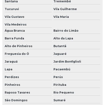
Santana
Tremembé
Tucuruvi
Vila Guilherme
Vila Gustavo
Vila Maria
Vila Medeiros
Água Branca
Bairro do Limão
Barra Funda
Alto da Lapa
Alto de Pinheiros
Butantã
Freguesia do Ó
Jaguaré
Jaraguá
Jardim Bonfiglioli
Lapa
Pacaembú
Perdizes
Perús
Pinheiros
Pirituba
Raposo Tavares
Rio Pequeno
São Domingos
Sumaré