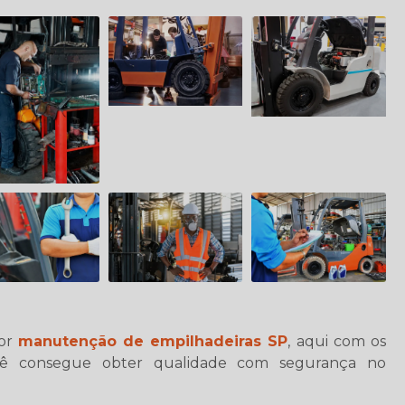
por
manutenção de empilhadeiras SP
, aqui com os
ocê consegue obter qualidade com segurança no