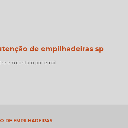
utenção de empilhadeiras sp
tre em contato por email.
O DE EMPILHADEIRAS