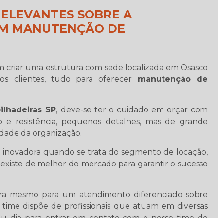
RELEVANTES SOBRE A
EM MANUTENÇÃO DE
 criar uma estrutura com sede localizada em Osasco
 os clientes, tudo para oferecer
manutenção de
lhadeiras SP
, deve-se ter o cuidado em orçar com
 e resistência, pequenos detalhes, mas de grande
edade da organização.
 inovadora quando se trata do segmento de locação,
existe de melhor do mercado para garantir o sucesso
ra mesmo para um atendimento diferenciado sobre
o time dispõe de profissionais que atuam em diversas
u dia para entrar em contato com o nosso time de