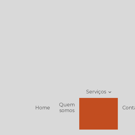
Serviços
Manutenção
Quem
Home
Cont
somos
Locação
Vendas