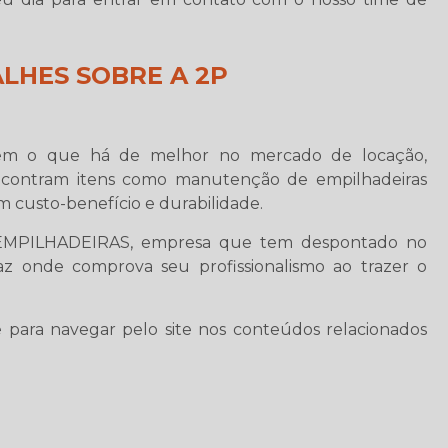
LHES SOBRE A 2P
m o que há de melhor no mercado de locação,
ncontram itens como manutenção de empilhadeiras
om custo-benefício e durabilidade.
P EMPILHADEIRAS, empresa que tem despontado no
 onde comprova seu profissionalismo ao trazer o
 para navegar pelo site nos conteúdos relacionados