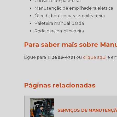
conserto de paleteiras
manutenção de empilhadeira elétrica
óleo hidráulico para empilhadeira
paleteira manual usada
roda para empilhadeira
Para saber mais sobre Man
Ligue para
11 3683-4791
ou
clique aqui
e en
Páginas relacionadas
SERVIÇOS DE MANUTENÇÃ