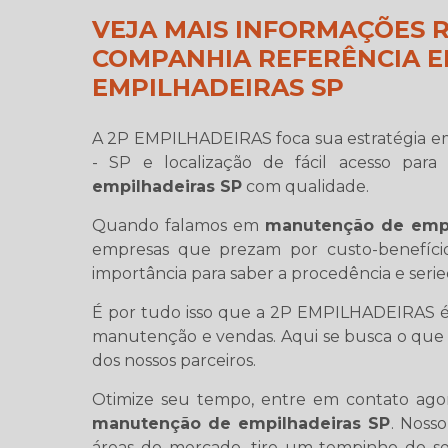
VEJA MAIS INFORMAÇÕES 
COMPANHIA REFERÊNCIA 
EMPILHADEIRAS SP
A 2P EMPILHADEIRAS foca sua estratégia em
- SP e localização de fácil acesso para
empilhadeiras SP
com qualidade.
Quando falamos em
manutenção de empi
empresas que prezam por custo-benefício
importância para saber a procedência e seri
É por tudo isso que a 2P EMPILHADEIRAS é
manutenção e vendas. Aqui se busca o que 
dos nossos parceiros.
Otimize seu tempo, entre em contato ago
manutenção de empilhadeiras SP
. Noss
áreas do mercado, tire um tempinho do se