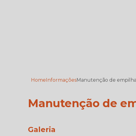
Home
Informações
Manutenção de empilhad
Manutenção de emp
Galeria