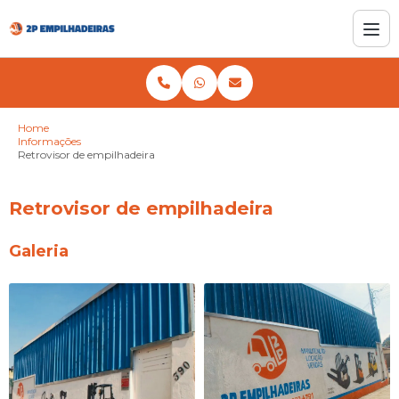
Home
Informações
Retrovisor de empilhadeira
Retrovisor de empilhadeira
Galeria