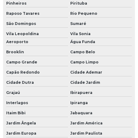
Pinheiros
Pirituba
Raposo Tavares
Rio Pequeno
São Domingos
Sumaré
Vila Leopoldina
Vila Sonia
Aeroporto
Água Funda
Brooklin
Campo Belo
Campo Grande
Campo Limpo
Capão Redondo
Cidade Ademar
Cidade Dutra
Cidade Jardim
Grajaú
Ibirapuera
Interlagos
Ipiranga
Itaim Bibi
Jabaquara
Jardim Ângela
Jardim América
Jardim Europa
Jardim Paulista