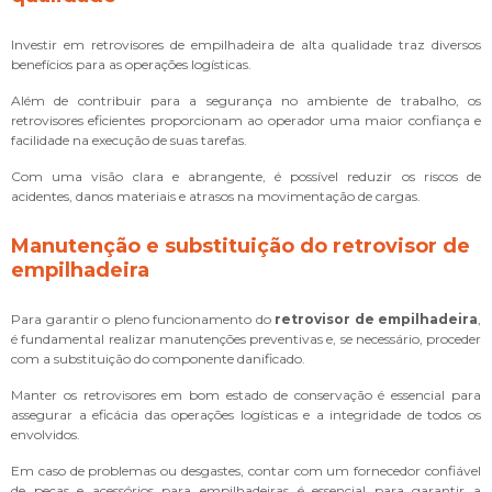
Investir em retrovisores de empilhadeira de alta qualidade traz diversos
benefícios para as operações logísticas.
Além de contribuir para a segurança no ambiente de trabalho, os
retrovisores eficientes proporcionam ao operador uma maior confiança e
facilidade na execução de suas tarefas.
Com uma visão clara e abrangente, é possível reduzir os riscos de
acidentes, danos materiais e atrasos na movimentação de cargas.
Manutenção e substituição do
retrovisor de
empilhadeira
Para garantir o pleno funcionamento do
retrovisor de empilhadeira
,
é fundamental realizar manutenções preventivas e, se necessário, proceder
com a substituição do componente danificado.
Manter os retrovisores em bom estado de conservação é essencial para
assegurar a eficácia das operações logísticas e a integridade de todos os
envolvidos.
Em caso de problemas ou desgastes, contar com um fornecedor confiável
de peças e acessórios para empilhadeiras é essencial para garantir a