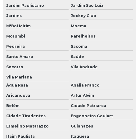
Jardim Paulistano
Jardim São Luiz
Jardins
Jockey Club
M'Boi Mirim
Moema
Morumbi
Parelheiros
Pedreira
Sacomã
Santo Amaro
Saúde
Socorro
Vila Andrade
Vila Mariana
Água Rasa
Anália Franco
Aricanduva
Artur Alvim
Belém
Cidade Patriarca
Cidade Tiradentes
Engenheiro Goulart
Ermelino Matarazzo
Guianazes
Itaim Paulista
Itaquera