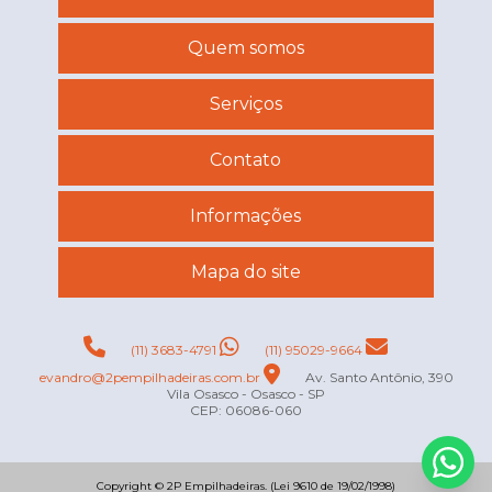
Quem somos
Serviços
Contato
Informações
Mapa do site
(11) 3683-4791
(11) 95029-9664
evandro@2pempilhadeiras.com.br
Av. Santo Antônio, 390
Vila Osasco - Osasco - SP
CEP: 06086-060
Copyright © 2P Empilhadeiras. (Lei 9610 de 19/02/1998)