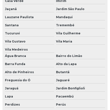
Casa Verde
Imirim
Jaçanã
Jardim São Paulo
Lauzane Paulista
Mandaqui
Santana
Tremembé
Tucuruvi
Vila Guilherme
Vila Gustavo
Vila Maria
Vila Medeiros
Água Branca
Bairro do Limão
Barra Funda
Alto da Lapa
Alto de Pinheiros
Butantã
Freguesia do Ó
Jaguaré
Jaraguá
Jardim Bonfiglioli
Lapa
Pacaembú
Perdizes
Perús