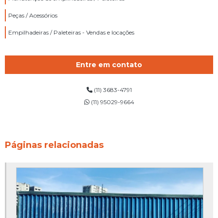
Peças / Acessórios
Empilhadeiras / Paleteiras - Vendas e locações
Entre em contato
(11) 3683-4791
(11) 95029-9664
Páginas relacionadas