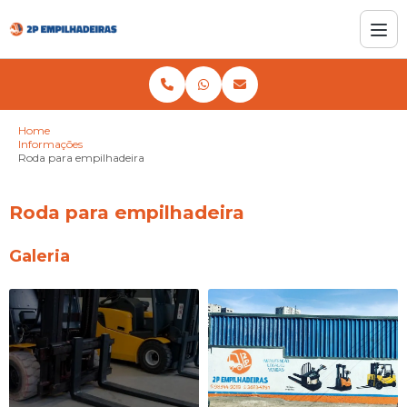
Home
Informações
Roda para empilhadeira
Roda para empilhadeira
Galeria