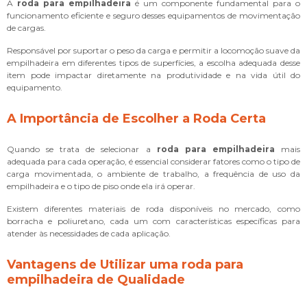
A
roda para empilhadeira
é um componente fundamental para o
funcionamento eficiente e seguro desses equipamentos de movimentação
de cargas.
Responsável por suportar o peso da carga e permitir a locomoção suave da
empilhadeira em diferentes tipos de superfícies, a escolha adequada desse
item pode impactar diretamente na produtividade e na vida útil do
equipamento.
A Importância de Escolher a Roda Certa
Quando se trata de selecionar a
roda para empilhadeira
mais
adequada para cada operação, é essencial considerar fatores como o tipo de
carga movimentada, o ambiente de trabalho, a frequência de uso da
empilhadeira e o tipo de piso onde ela irá operar.
Existem diferentes materiais de roda disponíveis no mercado, como
borracha e poliuretano, cada um com características específicas para
atender às necessidades de cada aplicação.
Vantagens de Utilizar uma
roda para
empilhadeira
de Qualidade