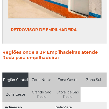
RETROVISOR DE EMPILHADEIRA
Regiões onde a 2P Empilhadeiras atende
Roda para empilhadeira:
Região Central
Zona Norte
Zona Oeste
Zona Sul
Grande São
Litoral de São
Zona Leste
Paulo
Paulo
Aclimação
Bela Vista