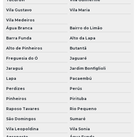
Vila Gustavo
Vila Maria
Vila Medeiros
Água Branca
Bairro do Limão
Barra Funda
Alto da Lapa
Alto de Pinheiros
Butantã
Freguesia do Ó
Jaguaré
Jaraguá
Jardim Bonfiglioli
Lapa
Pacaembú
Perdizes
Perús
Pinheiros
Pirituba
Raposo Tavares
Rio Pequeno
São Domingos
Sumaré
Vila Leopoldina
Vila Sonia
Aeroporto
Água Funda