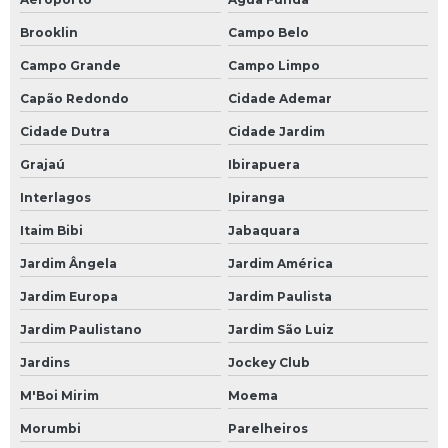
Brooklin
Campo Belo
Campo Grande
Campo Limpo
Capão Redondo
Cidade Ademar
Cidade Dutra
Cidade Jardim
Grajaú
Ibirapuera
Interlagos
Ipiranga
Itaim Bibi
Jabaquara
Jardim Ângela
Jardim América
Jardim Europa
Jardim Paulista
Jardim Paulistano
Jardim São Luiz
Jardins
Jockey Club
M'Boi Mirim
Moema
Morumbi
Parelheiros