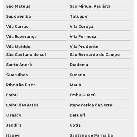
São Mateus
São Miguel Paulista
Sapopemba
Tatuapé
Vila Carrão
Vila Curuçá
Vila Esperança
Vila Formosa
Vila Matilde
Vila Prudente
São Caetano do sul
São Bernardo do Campo
Santo André
Diadema
Guarulhos
Suzano
Ribeirão Pires
Mauá
Embu
Embu Guaçú
Embu das Artes
Itapecerica da Serra
Osasco
Barueri
Jandira
Cotia
Itapevi
Santana de Parnaíba