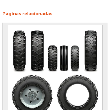
Páginas relacionadas