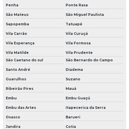
Penha
Ponte Rasa
São Mateus
São Miguel Paulista
Sapopemba
Tatuapé
Vila Carrão
Vila Curuçá
Vila Esperança
Vila Formosa
Vila Matilde
Vila Prudente
São Caetano do sul
São Bernardo do Campo
Santo André
Diadema
Guarulhos
Suzano
Ribeirão Pires
Mauá
Embu
Embu Guaçú
Embu das Artes
Itapecerica da Serra
Osasco
Barueri
Jandira
Cotia