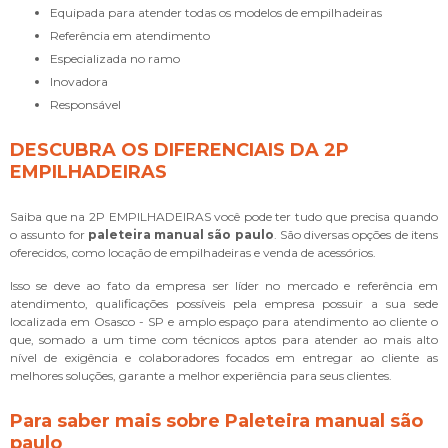
equipada para atender todas os modelos de empilhadeiras
referência em atendimento
especializada no ramo
inovadora
responsável
DESCUBRA OS DIFERENCIAIS DA 2P
EMPILHADEIRAS
Saiba que na 2P EMPILHADEIRAS você pode ter tudo que precisa quando
o assunto for
paleteira manual são paulo
. São diversas opções de itens
oferecidos, como locação de empilhadeiras e venda de acessórios.
Isso se deve ao fato da empresa ser líder no mercado e referência em
atendimento, qualificações possíveis pela empresa possuir a sua sede
localizada em Osasco - SP e amplo espaço para atendimento ao cliente o
que, somado a um time com técnicos aptos para atender ao mais alto
nível de exigência e colaboradores focados em entregar ao cliente as
melhores soluções, garante a melhor experiência para seus clientes.
Para saber mais sobre Paleteira manual são
paulo