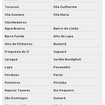
Tucuruvi
Vila Guilherme
Vila Gustavo
Vila Maria
Vila Medeiros
Água Branca
Bairro do Limão
Barra Funda
Alto da Lapa
Alto de Pinheiros
Butantã
Freguesia do Ó
Jaguaré
Jaraguá
Jardim Bonfiglioli
Lapa
Pacaembú
Perdizes
Perús
Pinheiros
Pirituba
Raposo Tavares
Rio Pequeno
São Domingos
Sumaré