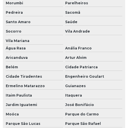
Morumbi
Parelheiros
Pedreira
Sacomã
Santo Amaro
Saúde
Socorro
Vila Andrade
Vila Mariana
Água Rasa
Anália Franco
Aricanduva
Artur Alvim
Belém
Cidade Patriarca
Cidade Tiradentes
Engenheiro Goulart
Ermelino Matarazzo
Guianazes
Itaim Paulista
Itaquera
Jardim Iguatemi
José Bonifácio
Moóca
Parque do Carmo
Parque São Lucas
Parque São Rafael