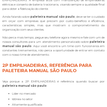
EMPILHADEIRAS. A empresa atua com manutenção de empilhadeiras
elétricas e conserto de bateria tracionaria, visando sempre a qualidade final
para obter a fidelização do cliente.
Ainda falando sobre
paleteira manual são paulo
, deve-se ter o cuidado
em orçar com empresas que prezam por custo-benefício e eficiência,
características simples, mas que mostram o comprometimento da
organização com seus clientes.
Não perca mais tempo, pegue seu telefone agora mesmo e fale com um de
nossos consultores para um atendimento personalizado sobre
paleteira
manual são paulo
. Aqui você encontra um time com funcionários em
constantes treinamentos, não perca a oportunidade de entrar em contato
com o nosso time de atendimento.
2P EMPILHADEIRAS, REFERÊNCIA PARA
PALETEIRA MANUAL SÃO PAULO
Veja porque a 2P EMPILHADEIRAS é referência quando buscar por
paleteira manual são paulo
:
líder no mercado
idônea no setor
altamente qualificada