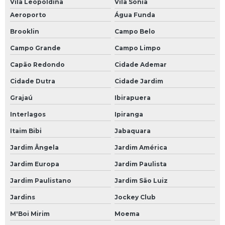
Vila Leopoldina
Vila Sonia
Aeroporto
Água Funda
Brooklin
Campo Belo
Campo Grande
Campo Limpo
Capão Redondo
Cidade Ademar
Cidade Dutra
Cidade Jardim
Grajaú
Ibirapuera
Interlagos
Ipiranga
Itaim Bibi
Jabaquara
Jardim Ângela
Jardim América
Jardim Europa
Jardim Paulista
Jardim Paulistano
Jardim São Luiz
Jardins
Jockey Club
M'Boi Mirim
Moema