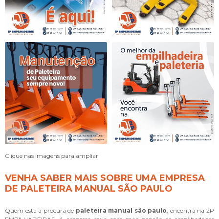
Clique nas imagens para ampliar
VENHA SABER MAIS SOBRE UMA EMPRESA
DE PALETEIRA MANUAL SÃO PAULO
Quem está à procura de
paleteira manual são paulo
, encontra na 2P