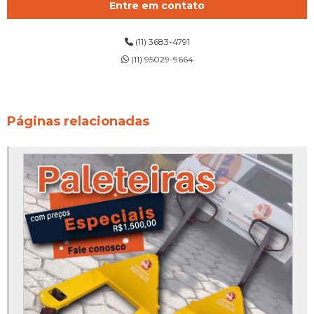
Entre em contato
(11) 3683-4791
(11) 95029-9664
Páginas relacionadas