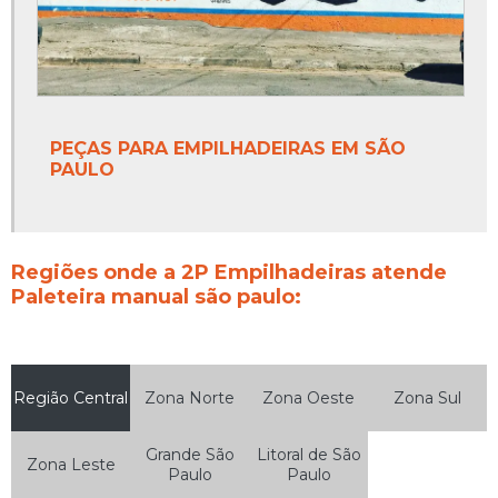
PEÇAS PARA EMPILHADEIRAS EM SÃO
PAULO
Regiões onde a 2P Empilhadeiras atende
Paleteira manual são paulo:
Região Central
Zona Norte
Zona Oeste
Zona Sul
Grande São
Litoral de São
Zona Leste
Paulo
Paulo