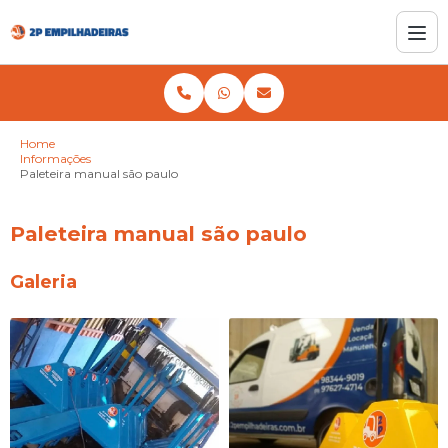
Home
Informações
Paleteira manual são paulo
Paleteira manual são paulo
Galeria