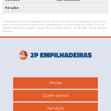
Peruíbe
O conteúdo do texto desta página é de direito reservado. Sua reprodução, parcial ou
total, mesmo citando nossos links, é proibida sem a autorização do autor. Crime de
violação de direito autoral – artigo 184 do Código Penal –
Lei 9610/98 - Lei de direitos
autorais
.
Home
Quem somos
Serviços