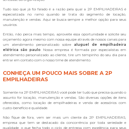
Tudo isso que já foi falado é a razão pela qual a 2P EMPILHADEIRAS é
especializada no ramo quando se trata do segmento de locação,
manutenção e vendas. Aqui se busca sempre a melhor opção para seus
usuários.
Então, não perca mais tempo, aproveite essa oportunidade e solicite seu
orçamento agora mesmo com nossa equipe através de nossos canais para
um atendimento personalizado sobre
aluguel de empilhadeira
elétrica são paulo
. Nossa empresa é formada por especialistas em
atendimento personalizado ao cliente, tire um tempinho do seu dia para
entrar em contato com o nosso time de atendimento.
CONHEÇA UM POUCO MAIS SOBRE A 2P
EMPILHADEIRAS
Somente na 2P EMPILHADEIRAS você pode ter tudo que precisa quando o
assunto for locação, manutenção e vendas. São diversas opções de itens
oferecidos, como locação de empilhadeiras e venda de acessórios com
custo-benefício e qualidade.
Não fique de fora, vem ser mais um cliente da 2P EMPILHADEIRAS,
empresa que tem se destacado da concorrência por toda seriedade e
qualidade, o que fecha todo o ciclo de entrega com excelência para seus