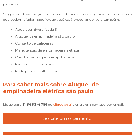
parceiros.
Se gostou dessa página, não deixe de ver outras páginas com conteúdos
que podem ajudar naquilo que você está procurando. Veja também:
água desmineralizada 5l
aluguel de empilhadeira são paulo
conserto de paleteiras
manutenção de empilhadeira elétrica
óleo hidráulico para empilhadeira
paleteira manual usada
roda para empilhadeira
Para saber mais sobre Aluguel de
empilhadeira elétrica são paulo
Ligue para
11 3683-4791
ou
clique aqui
e entre em contato por email.
Solicite um orçamento