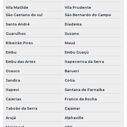
Vila Matilde
Vila Prudente
São Caetano do sul
São Bernardo do Campo
Santo André
Diadema
Guarulhos
Suzano
Ribeirão Pires
Mauá
Embu
Embu Guaçú
Embu das Artes
Itapecerica da Serra
Osasco
Barueri
Jandira
Cotia
Itapevi
Santana de Parnaíba
Caierias
Franco da Rocha
Taboão da Serra
Cajamar
Arujá
Alphaville