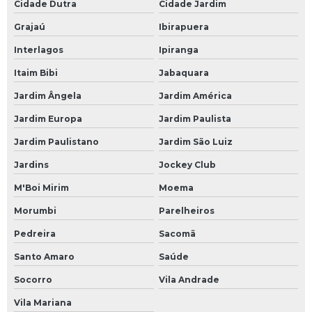
Cidade Dutra
Cidade Jardim
Grajaú
Ibirapuera
Interlagos
Ipiranga
Itaim Bibi
Jabaquara
Jardim Ângela
Jardim América
Jardim Europa
Jardim Paulista
Jardim Paulistano
Jardim São Luiz
Jardins
Jockey Club
M'Boi Mirim
Moema
Morumbi
Parelheiros
Pedreira
Sacomã
Santo Amaro
Saúde
Socorro
Vila Andrade
Vila Mariana