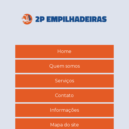
Home
Quem somos
Serviços
Contato
Informações
Mapa do site