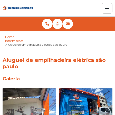
Home
Informações
Aluguel de empilhadeira elétrica são paulo
Aluguel de empilhadeira elétrica são
paulo
Galeria