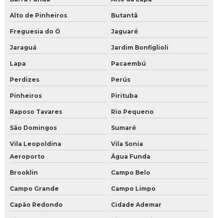
Alto de Pinheiros
Butantã
Freguesia do Ó
Jaguaré
Jaraguá
Jardim Bonfiglioli
Lapa
Pacaembú
Perdizes
Perús
Pinheiros
Pirituba
Raposo Tavares
Rio Pequeno
São Domingos
Sumaré
Vila Leopoldina
Vila Sonia
Aeroporto
Água Funda
Brooklin
Campo Belo
Campo Grande
Campo Limpo
Capão Redondo
Cidade Ademar