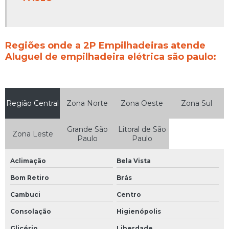
Regiões onde a 2P Empilhadeiras atende
Aluguel de empilhadeira elétrica são paulo:
Região Central
Zona Norte
Zona Oeste
Zona Sul
Grande São
Litoral de São
Zona Leste
Paulo
Paulo
Aclimação
Bela Vista
Bom Retiro
Brás
Cambuci
Centro
Consolação
Higienópolis
Glicério
Liberdade