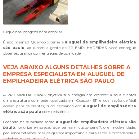
Clique nas imagens para ampliar
É isto mesmo! Quando o tema é
aluguel de empilhadeira elétrica
são paulo
, aqui com a gente da 2P EMPILHADEIRAS, você consegue
obter segurança com entregas de qualidade.
VEJA ABAIXO ALGUNS DETALHES SOBRE A
EMPRESA ESPECIALISTA EM ALUGUEL DE
EMPILHADEIRA ELÉTRICA SÃO PAULO
A 2P EMPILHADEIRAS objetiva sua energia em oferecer a seus clientes
uma estrutura com sede localizada em Osasco - SP e localização de fácil
acesso para os clientes, tudo pensando em
aluguel de empilhadeira
elétrica são paulo
com resistência.
Focando na qualidade sobre
aluguel de empilhadeira elétrica são
paulo
, priorize empresas que tenham custo-benefício e modernidade,
pequenos detalhes, mas de grande importância para saber a procedência e
seriedade da organização.