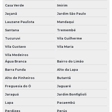
Casa Verde
Imirim
Jaçanã
Jardim São Paulo
Lauzane Paulista
Mandaqui
Santana
Tremembé
Tucuruvi
Vila Guilherme
Vila Gustavo
Vila Maria
Vila Medeiros
Água Branca
Bairro do Limão
Barra Funda
Alto da Lapa
Alto de Pinheiros
Butantã
Freguesia do Ó
Jaguaré
Jaraguá
Jardim Bonfiglioli
Lapa
Pacaembú
Perdizes
Perús