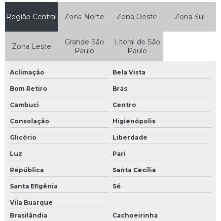
Região Central
Zona Norte
Zona Oeste
Zona Sul
Grande São
Litoral de São
Zona Leste
Paulo
Paulo
Aclimação
Bela Vista
Bom Retiro
Brás
Cambuci
Centro
Consolação
Higienópolis
Glicério
Liberdade
Luz
Pari
República
Santa Cecília
Santa Efigênia
Sé
Vila Buarque
Brasilândia
Cachoeirinha