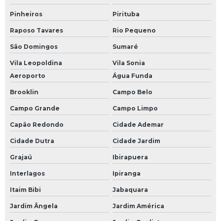
Pinheiros
Pirituba
Raposo Tavares
Rio Pequeno
São Domingos
Sumaré
Vila Leopoldina
Vila Sonia
Aeroporto
Água Funda
Brooklin
Campo Belo
Campo Grande
Campo Limpo
Capão Redondo
Cidade Ademar
Cidade Dutra
Cidade Jardim
Grajaú
Ibirapuera
Interlagos
Ipiranga
Itaim Bibi
Jabaquara
Jardim Ângela
Jardim América