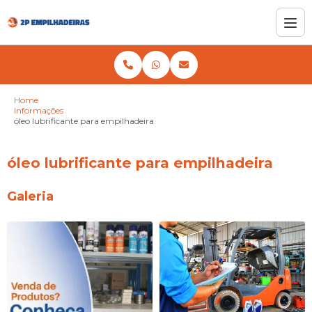
Home
Informações
óleo lubrificante para empilhadeira
óleo lubrificante para empilhadeira
Galeria