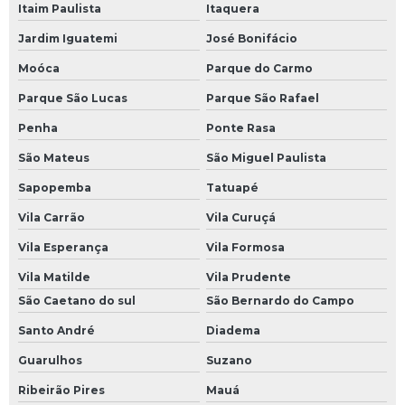
Itaim Paulista
Itaquera
Jardim Iguatemi
José Bonifácio
Moóca
Parque do Carmo
Parque São Lucas
Parque São Rafael
Penha
Ponte Rasa
São Mateus
São Miguel Paulista
Sapopemba
Tatuapé
Vila Carrão
Vila Curuçá
Vila Esperança
Vila Formosa
Vila Matilde
Vila Prudente
São Caetano do sul
São Bernardo do Campo
Santo André
Diadema
Guarulhos
Suzano
Ribeirão Pires
Mauá