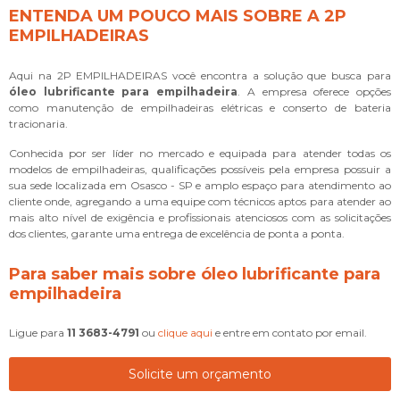
ENTENDA UM POUCO MAIS SOBRE A 2P
EMPILHADEIRAS
Aqui na 2P EMPILHADEIRAS você encontra a solução que busca para
óleo lubrificante para empilhadeira
. A empresa oferece opções
como manutenção de empilhadeiras elétricas e conserto de bateria
tracionaria.
Conhecida por ser líder no mercado e equipada para atender todas os
modelos de empilhadeiras, qualificações possíveis pela empresa possuir a
sua sede localizada em Osasco - SP e amplo espaço para atendimento ao
cliente onde, agregando a uma equipe com técnicos aptos para atender ao
mais alto nível de exigência e profissionais atenciosos com as solicitações
dos clientes, garante uma entrega de excelência de ponta a ponta.
Para saber mais sobre óleo lubrificante para
empilhadeira
Ligue para
11 3683-4791
ou
clique aqui
e entre em contato por email.
Solicite um orçamento