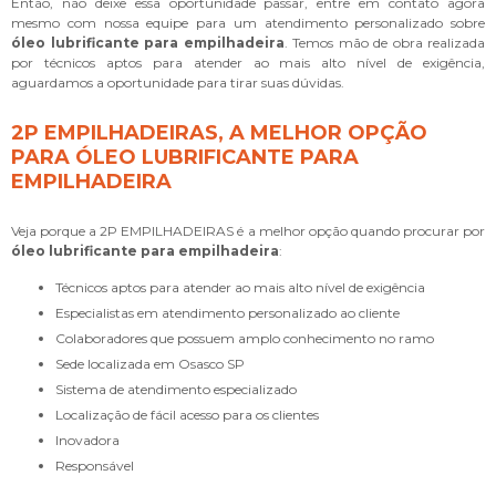
Então, não deixe essa oportunidade passar, entre em contato agora
mesmo com nossa equipe para um atendimento personalizado sobre
óleo lubrificante para empilhadeira
. Temos mão de obra realizada
por técnicos aptos para atender ao mais alto nível de exigência,
aguardamos a oportunidade para tirar suas dúvidas.
2P EMPILHADEIRAS, A MELHOR OPÇÃO
PARA ÓLEO LUBRIFICANTE PARA
EMPILHADEIRA
Veja porque a 2P EMPILHADEIRAS é a melhor opção quando procurar por
óleo lubrificante para empilhadeira
:
técnicos aptos para atender ao mais alto nível de exigência
especialistas em atendimento personalizado ao cliente
colaboradores que possuem amplo conhecimento no ramo
sede localizada em Osasco SP
sistema de atendimento especializado
localização de fácil acesso para os clientes
inovadora
responsável