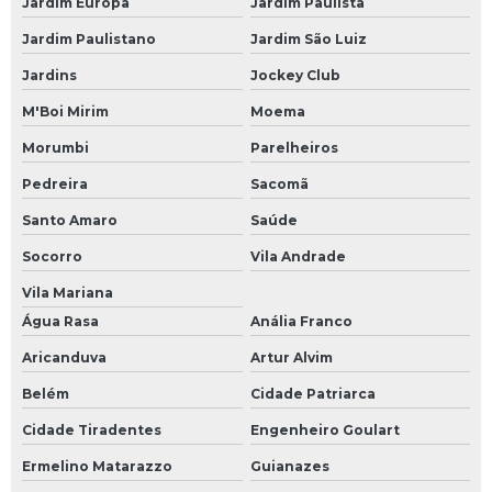
Jardim Europa
Jardim Paulista
Jardim Paulistano
Jardim São Luiz
Jardins
Jockey Club
M'Boi Mirim
Moema
Morumbi
Parelheiros
Pedreira
Sacomã
Santo Amaro
Saúde
Socorro
Vila Andrade
Vila Mariana
Água Rasa
Anália Franco
Aricanduva
Artur Alvim
Belém
Cidade Patriarca
Cidade Tiradentes
Engenheiro Goulart
Ermelino Matarazzo
Guianazes