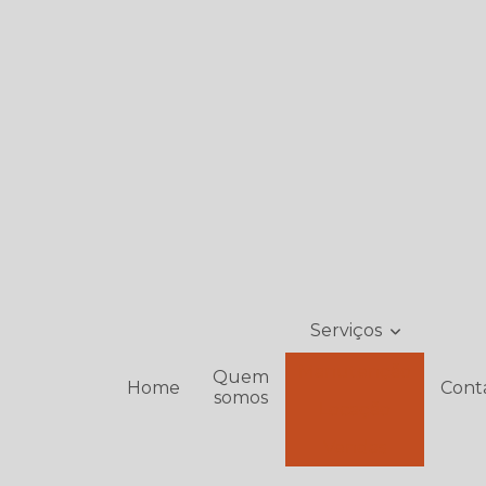
Serviços
Manutenção
Quem
Home
Cont
somos
Locação
Vendas