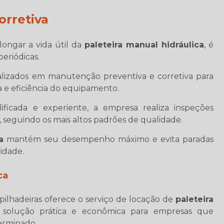
orretiva
ongar a vida útil da
paleteira manual hidráulica
, é
eriódicas.
ializados em manutenção preventiva e corretiva para
 e eficiência do equipamento.
icada e experiente, a empresa realiza inspeções
, seguindo os mais altos padrões de qualidade.
a
mantém seu desempenho máximo e evita paradas
idade.
ca
ilhadeiras oferece o serviço de locação de
paleteira
 solução prática e econômica para empresas que
erminado.