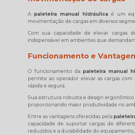
A
paleteira manual hidráulica
é um equi
movimentação de cargas em diversos segment
Com sua capacidade de elevar cargas de
indispensável em ambientes que demandam o 
Funcionamento e Vantage
O funcionamento da
paleteira manual hi
permite ao operador elevar as cargas com 
rápida e segura.
Sua estrutura robusta e design ergonômico 
proporcionando maior produtividade no amb
Entre as vantagens oferecidas pela
paleteir
capacidade de suportar cargas de diferent
reduzidos e a durabilidade do equipamento,