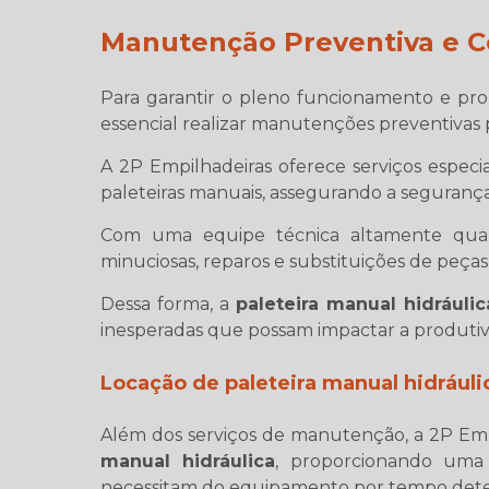
Manutenção Preventiva e C
Para garantir o pleno funcionamento e prol
essencial realizar manutenções preventivas p
A 2P Empilhadeiras oferece serviços espec
paleteiras manuais, assegurando a segurança
Com uma equipe técnica altamente qualif
minuciosas, reparos e substituições de peças
Dessa forma, a
paleteira manual hidráulic
inesperadas que possam impactar a produtiv
Locação de
paleteira manual hidráuli
Além dos serviços de manutenção, a 2P Emp
manual hidráulica
, proporcionando uma
necessitam do equipamento por tempo det