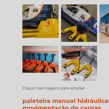
Clique nas imagens para ampliar
paleteira manual hidráulica
movimentação de cargas