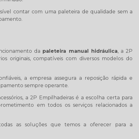
ssível contar com uma paleteira de qualidade sem a
ipamento.
funcionamento da
paleteira manual hidráulica
, a 2P
rios originais, compatíveis com diversos modelos do
iáveis, a empresa assegura a reposição rápida e
ipamento sempre operante.
essórios, a 2P Empilhadeiras é a escolha certa para
rometimento em todos os serviços relacionados a
odas as soluções que temos a oferecer para a