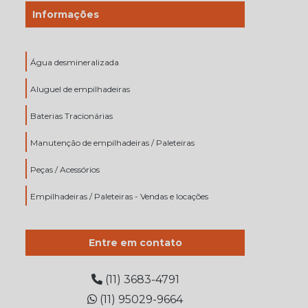
Informações
Água desmineralizada
Aluguel de empilhadeiras
Baterias Tracionárias
Manutenção de empilhadeiras / Paleteiras
Peças / Acessórios
Empilhadeiras / Paleteiras - Vendas e locações
Entre em contato
(11) 3683-4791
(11) 95029-9664