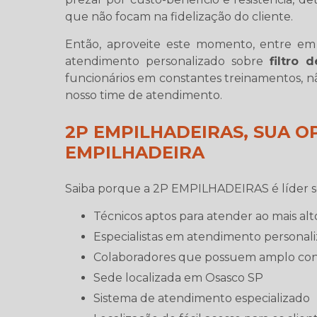
que não focam na fidelização do cliente.
Então, aproveite este momento, entre e
atendimento personalizado sobre
filtro 
funcionários em constantes treinamentos, 
nosso time de atendimento.
2P EMPILHADEIRAS, SUA O
EMPILHADEIRA
Saiba porque a 2P EMPILHADEIRAS é líder 
técnicos aptos para atender ao mais alt
especialistas em atendimento personali
colaboradores que possuem amplo co
sede localizada em Osasco SP
sistema de atendimento especializado