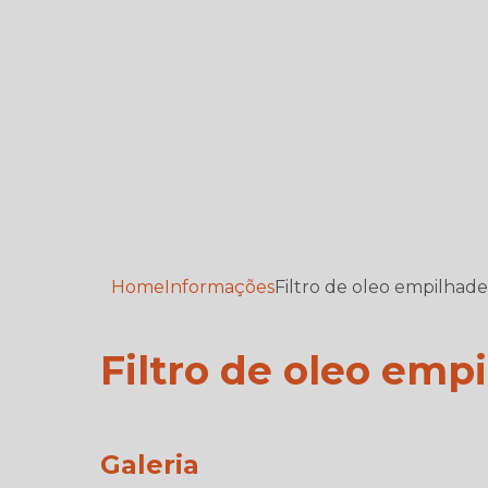
Home
Informações
Filtro de oleo empilhade
Filtro de oleo emp
Galeria