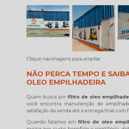
Clique nas imagens para ampliar
NÃO PERCA TEMPO E SAIB
OLEO EMPILHADEIRA
Quem busca por
filtro de oleo empilhade
você encontra manutenção de empilhadeir
satisfação da venda até a entrega final com 
Quando falamos em
filtro de oleo empi
prezar por custo-benefício e resistência, d