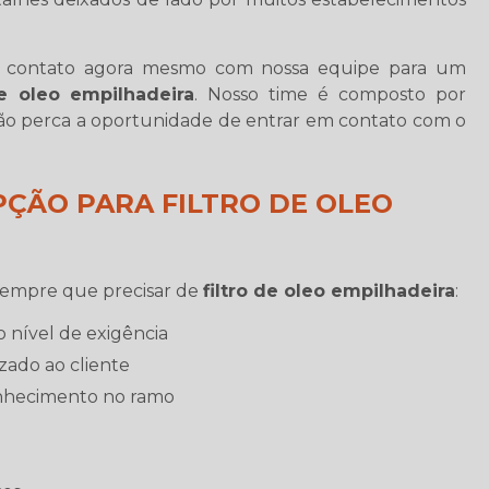
m contato agora mesmo com nossa equipe para um
de oleo empilhadeira
. Nosso time é composto por
não perca a oportunidade de entrar em contato com o
PÇÃO PARA FILTRO DE OLEO
sempre que precisar de
filtro de oleo empilhadeira
:
o nível de exigência
zado ao cliente
nhecimento no ramo