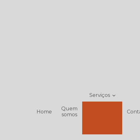
Serviços
Manutenção
Quem
Home
Cont
somos
Locação
Vendas