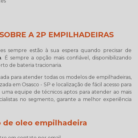
tes
SOBRE A 2P EMPILHADEIRAS
s sempre estão à sua espera quando precisar de
a
. É sempre a opção mais confiável, disponibilizando
to de bateria tracionaria.
ada para atender todas os modelos de empilhadeiras,
zada em Osasco - SP e localização de fácil acesso para
 uma equipe de técnicos aptos para atender ao mais
ecialistas no segmento, garante a melhor experiência
o de oleo empilhadeira
tre em contato por email.