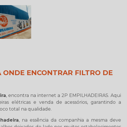
A ONDE ENCONTRAR FILTRO DE
ira
, encontra na internet a 2P EMPILHADEIRAS. Aqui
as elétricas e venda de acessórios, garantindo a
foco total na qualidade.
lhadeira
, na essência da companhia a mesma deve
etalhes deixados de lado por muitos estabelecimentos