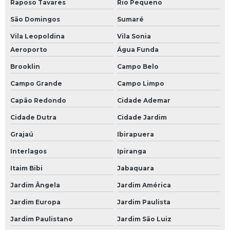
Raposo Tavares
Rio Pequeno
São Domingos
Sumaré
Vila Leopoldina
Vila Sonia
Aeroporto
Água Funda
Brooklin
Campo Belo
Campo Grande
Campo Limpo
Capão Redondo
Cidade Ademar
Cidade Dutra
Cidade Jardim
Grajaú
Ibirapuera
Interlagos
Ipiranga
Itaim Bibi
Jabaquara
Jardim Ângela
Jardim América
Jardim Europa
Jardim Paulista
Jardim Paulistano
Jardim São Luiz