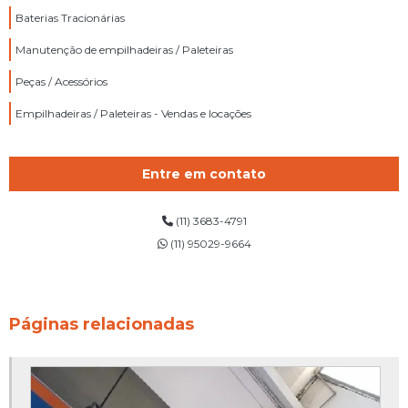
Baterias Tracionárias
Manutenção de empilhadeiras / Paleteiras
Peças / Acessórios
Empilhadeiras / Paleteiras - Vendas e locações
Entre em contato
(11) 3683-4791
(11) 95029-9664
Páginas relacionadas