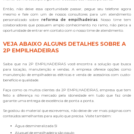
Então, não deixe essa oportunidade passar, pegue seu telefone agora
mesmo e fale com um de nossos consultores para um atendimento
personalizado sobre
reforma de empilhadeiras
. Nosso time tem
colaboradores que possuem amplo conhecimento no ramo, não perca a
oportunidade de entrar em contato com o nosso time de atendimento.
VEJA ABAIXO ALGUNS DETALHES SOBRE A
2P EMPILHADEIRAS
Saiba que na 2P EMPILHADEIRAS você encontra a solução que busca
para locação, manutenção e vendas. A empresa oferece opções como
manutenção de empilhadeiras elétricas e venda de acessórios com custo-
benefício e qualidade.
Faça como os muitos clientes da 2P EMPILHADEIRAS, empresa que tem
feito a diferença no mercado pela idoneidade em tudo que faz onde
garante uma entrega de excelência de ponta a ponta.
Se gostou do material que escrevemos, não deixe de ver mais páginas com
conteúdos semelhantes para aquilo que precisa. Visite também:
água desmineralizada 5l
aluguel de empilhadeira são paulo