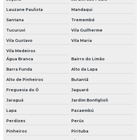
Lauzane Paulista
Mandaqui
Santana
Tremembé
Tucuruvi
Vila Guilherme
Vila Gustavo
Vila Maria
Vila Medeiros
Água Branca
Bairro do Limão
Barra Funda
Alto da Lapa
Alto de Pinheiros
Butantã
Freguesia do Ó
Jaguaré
Jaraguá
Jardim Bonfiglioli
Lapa
Pacaembú
Perdizes
Perús
Pinheiros
Pirituba