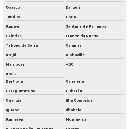
Osasco
Barueri
Jandira
Cotia
Itapevi
Santana de Parnaíba
Caierias
Franco da Rocha
Taboão da Serra
Cajamar
Arujá
Alphaville
Mairiporã
ABC
ABCD
Bertioga
Cananéia
Caraguatatuba
Cubatão
Guarujá
Ilha Comprida
Iguape
Ilhabela
Itanhaém
Mongaguá
Riviera de São Lourenço
Santos