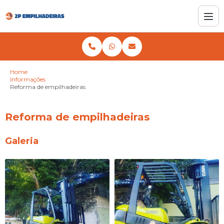
Home
Informações
Reforma de empilhadeiras
Reforma de empilhadeiras
Galeria