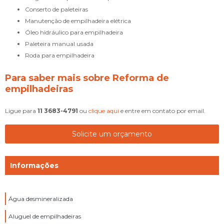
conserto de paleteiras
manutenção de empilhadeira elétrica
óleo hidráulico para empilhadeira
paleteira manual usada
roda para empilhadeira
Para saber mais sobre Reforma de
empilhadeiras
Ligue para
11 3683-4791
ou
clique aqui
e entre em contato por email.
Solicite um orçamento
Informações
Água desmineralizada
Aluguel de empilhadeiras