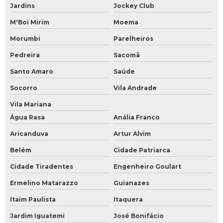
Jardins
Jockey Club
M'Boi Mirim
Moema
Morumbi
Parelheiros
Pedreira
Sacomã
Santo Amaro
Saúde
Socorro
Vila Andrade
Vila Mariana
Água Rasa
Anália Franco
Aricanduva
Artur Alvim
Belém
Cidade Patriarca
Cidade Tiradentes
Engenheiro Goulart
Ermelino Matarazzo
Guianazes
Itaim Paulista
Itaquera
Jardim Iguatemi
José Bonifácio