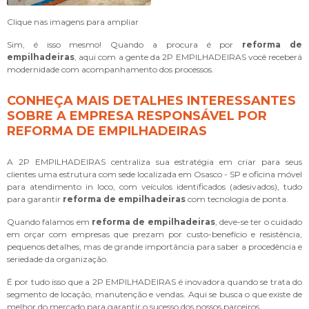
Clique nas imagens para ampliar
Sim, é isso mesmo! Quando a procura é por
reforma de
empilhadeiras
, aqui com a gente da 2P EMPILHADEIRAS você receberá
modernidade com acompanhamento dos processos.
CONHEÇA MAIS DETALHES INTERESSANTES
SOBRE A EMPRESA RESPONSÁVEL POR
REFORMA DE EMPILHADEIRAS
A 2P EMPILHADEIRAS centraliza sua estratégia em criar para seus
clientes uma estrutura com sede localizada em Osasco - SP e oficina móvel
para atendimento in loco, com veículos identificados (adesivados), tudo
para garantir
reforma de empilhadeiras
com tecnologia de ponta.
Quando falamos em
reforma de empilhadeiras
, deve-se ter o cuidado
em orçar com empresas que prezam por custo-benefício e resistência,
pequenos detalhes, mas de grande importância para saber a procedência e
seriedade da organização.
É por tudo isso que a 2P EMPILHADEIRAS é inovadora quando se trata do
segmento de locação, manutenção e vendas. Aqui se busca o que existe de
melhor do mercado para garantir o sucesso dos nossos parceiros.