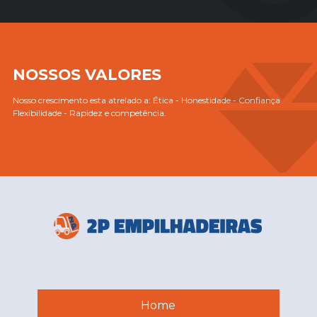
NOSSOS VALORES
Nosso crescimento esta atrelado a: Ética - Honestidade - Confiança
Flexibilidade - Rapidez e competência.
Home