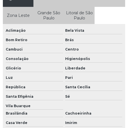
Grande São
Litoral de São
Zona Leste
Paulo
Paulo
Aclimação
Bela Vista
Bom Retiro
Brás
Cambuci
Centro
Consolação
Higienópolis
Glicério
Liberdade
Luz
Pari
República
Santa Cecília
Santa Efigênia
Sé
Vila Buarque
Brasilândia
Cachoeirinha
Casa Verde
Imirim