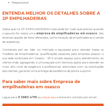
responsável
ENTENDA MELHOR OS DETALHES SOBRE A
2P EMPILHADEIRAS
Saiba que na 2P EMPILHADEIRAS você pode ter tudo que precisa quando
o assunto for sobre uma
empresa de empilhadeiras em osasco
. São
diversas opções de itens oferecidos, como locação de empilhadeiras e venda
de acessórios.
Conhecida por ser líder no mercado e equipada para atender todas os
modelos de empilhadeiras, qualificações possíveis pela empresa possuir a
sua sede localizada em Osasco - SP e amplo espaço para atendimento ao
cliente onde, agregando a uma equipe com técnicos aptos para atender ao
mais alto nível de exigência e profissionais atenciosos com as solicitações
dos clientes, garante uma entrega de excelência de ponta a ponta.
Para saber mais sobre Empresa de
empilhadeiras em osasco
Ligue para
11 3683-4791
ou
clique aqui
e entre em contato por email.