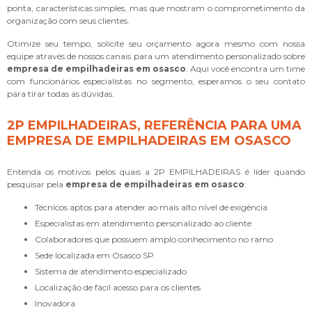
ponta, características simples, mas que mostram o comprometimento da
organização com seus clientes.
Otimize seu tempo, solicite seu orçamento agora mesmo com nossa
equipe através de nossos canais para um atendimento personalizado sobre
empresa de empilhadeiras em osasco
. Aqui você encontra um time
com funcionários especialistas no segmento, esperamos o seu contato
para tirar todas as dúvidas.
2P EMPILHADEIRAS, REFERÊNCIA PARA UMA
EMPRESA DE EMPILHADEIRAS EM OSASCO
Entenda os motivos pelos quais a 2P EMPILHADEIRAS é líder quando
pesquisar pela
empresa de empilhadeiras em osasco
:
técnicos aptos para atender ao mais alto nível de exigência
especialistas em atendimento personalizado ao cliente
colaboradores que possuem amplo conhecimento no ramo
sede localizada em Osasco SP
sistema de atendimento especializado
localização de fácil acesso para os clientes
inovadora