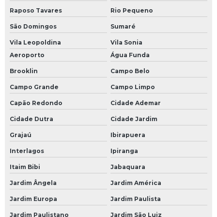
Raposo Tavares
Rio Pequeno
São Domingos
Sumaré
Vila Leopoldina
Vila Sonia
Aeroporto
Água Funda
Brooklin
Campo Belo
Campo Grande
Campo Limpo
Capão Redondo
Cidade Ademar
Cidade Dutra
Cidade Jardim
Grajaú
Ibirapuera
Interlagos
Ipiranga
Itaim Bibi
Jabaquara
Jardim Ângela
Jardim América
Jardim Europa
Jardim Paulista
Jardim Paulistano
Jardim São Luiz