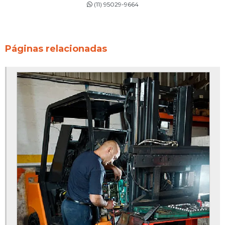
(11) 95029-9664
Páginas relacionadas