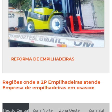
REFORMA DE EMPILHADEIRAS
Regiões onde a 2P Empilhadeiras atende
Empresa de empilhadeiras em osasco:
Região Central
Zona Norte
Zona Oeste
Zona Sul