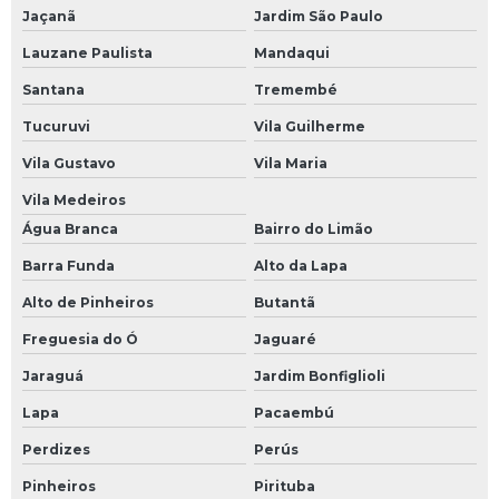
Jaçanã
Jardim São Paulo
Lauzane Paulista
Mandaqui
Santana
Tremembé
Tucuruvi
Vila Guilherme
Vila Gustavo
Vila Maria
Vila Medeiros
Água Branca
Bairro do Limão
Barra Funda
Alto da Lapa
Alto de Pinheiros
Butantã
Freguesia do Ó
Jaguaré
Jaraguá
Jardim Bonfiglioli
Lapa
Pacaembú
Perdizes
Perús
Pinheiros
Pirituba