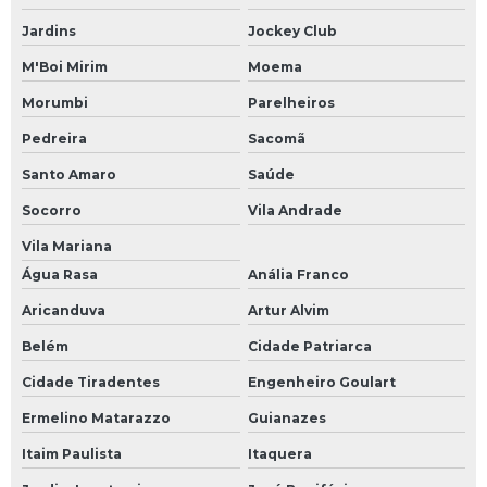
Jardins
Jockey Club
M'Boi Mirim
Moema
Morumbi
Parelheiros
Pedreira
Sacomã
Santo Amaro
Saúde
Socorro
Vila Andrade
Vila Mariana
Água Rasa
Anália Franco
Aricanduva
Artur Alvim
Belém
Cidade Patriarca
Cidade Tiradentes
Engenheiro Goulart
Ermelino Matarazzo
Guianazes
Itaim Paulista
Itaquera