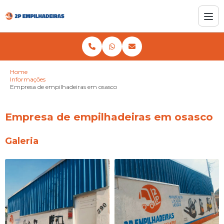
Home
Informações
Empresa de empilhadeiras em osasco
Empresa de empilhadeiras em osasco
Galeria