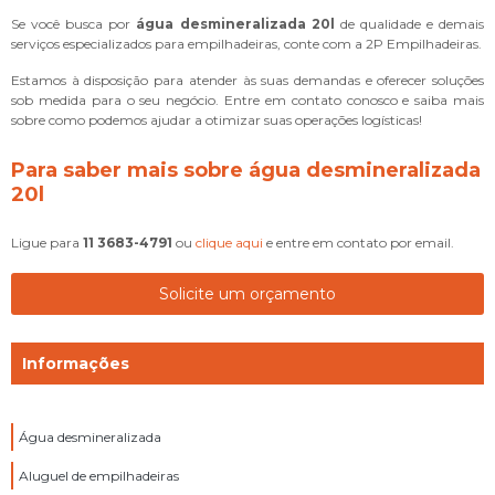
Se você busca por
água desmineralizada 20l
de qualidade e demais
serviços especializados para empilhadeiras, conte com a 2P Empilhadeiras.
Estamos à disposição para atender às suas demandas e oferecer soluções
sob medida para o seu negócio. Entre em contato conosco e saiba mais
sobre como podemos ajudar a otimizar suas operações logísticas!
Para saber mais sobre água desmineralizada
20l
Ligue para
11 3683-4791
ou
clique aqui
e entre em contato por email.
Solicite um orçamento
Informações
Água desmineralizada
Aluguel de empilhadeiras