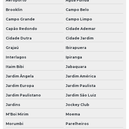
Aeroporto
Água Funda
Brooklin
Campo Belo
Campo Grande
Campo Limpo
Capão Redondo
Cidade Ademar
Cidade Dutra
Cidade Jardim
Grajaú
Ibirapuera
Interlagos
Ipiranga
Itaim Bibi
Jabaquara
Jardim Ângela
Jardim América
Jardim Europa
Jardim Paulista
Jardim Paulistano
Jardim São Luiz
Jardins
Jockey Club
M'Boi Mirim
Moema
Morumbi
Parelheiros