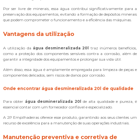
Por ser livre de minerais, essa água contribui significativamente para a
preservação dos equipamentos, evitando a formação de depósitos minerais
que podem comprometer o funcionamento e a eficiência das máquinas.
Vantagens da utilização
A utilização da
água desmineralizada 20l
traz inúmeros benefícios,
como a proteção dos componentes sensíveis contra a corrosão, além de
garantir a integridade dos equipamentos e prolongar sua vida útil.
Além disso, essa água é amplamente empregada para limpeza de peças e
componentes delicados, sem riscos de danos por corrosão.
Onde encontrar
água desmineralizada 20l
de qualidade
Para obter
água desmineralizada 20l
de alta qualidade e pureza, é
essencial contar com um fornecedor confiável e especializado.
A 2P Empilhadeiras oferece esse produto, garantindo aos seus clientes um
recurso de excelência para a manutenção de suas operações industriais.
Manutenção preventiva e corretiva de