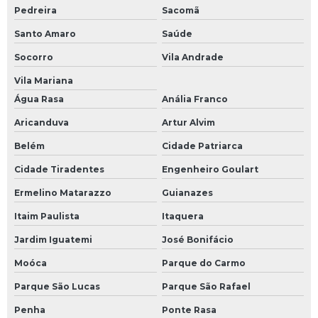
Pedreira
Sacomã
Santo Amaro
Saúde
Socorro
Vila Andrade
Vila Mariana
Água Rasa
Anália Franco
Aricanduva
Artur Alvim
Belém
Cidade Patriarca
Cidade Tiradentes
Engenheiro Goulart
Ermelino Matarazzo
Guianazes
Itaim Paulista
Itaquera
Jardim Iguatemi
José Bonifácio
Moóca
Parque do Carmo
Parque São Lucas
Parque São Rafael
Penha
Ponte Rasa