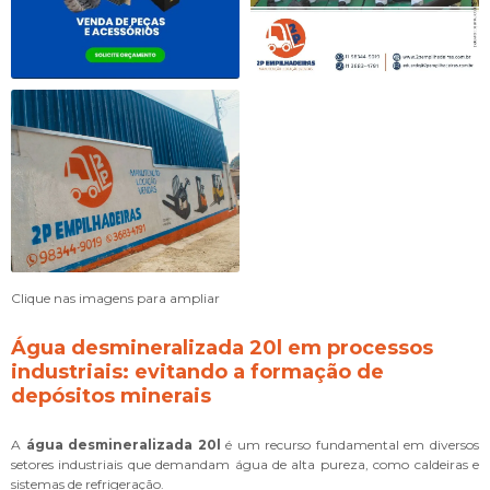
Clique nas imagens para ampliar
Água desmineralizada 20l em processos
industriais: evitando a formação de
depósitos minerais
A
água desmineralizada 20l
é um recurso fundamental em diversos
setores industriais que demandam água de alta pureza, como caldeiras e
sistemas de refrigeração.