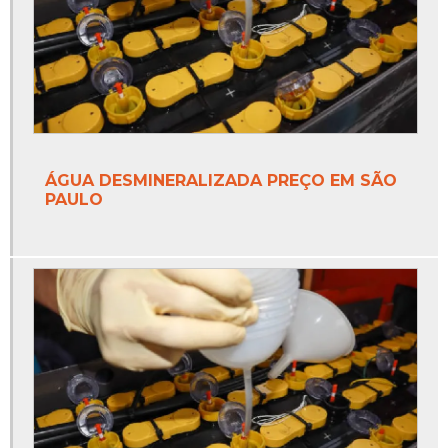
ÁGUA DESMINERALIZADA PREÇO EM SÃO
PAULO