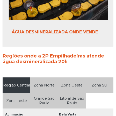
ÁGUA DESMINERALIZADA ONDE VENDE
Regiões onde a 2P Empilhadeiras atende
água desmineralizada 20l:
Região Central
Zona Norte
Zona Oeste
Zona Sul
Grande São
Litoral de São
Zona Leste
Paulo
Paulo
Aclimação
Bela Vista