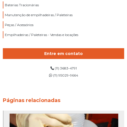
Baterias Tracionárias
Manutenção de empilhadeiras / Paleteiras
Peças / Acessórios
Empilhadeiras / Paleteiras - Vendas e locações
Entre em contato
(11) 3683-4791
(11) 95029-9664
Páginas relacionadas