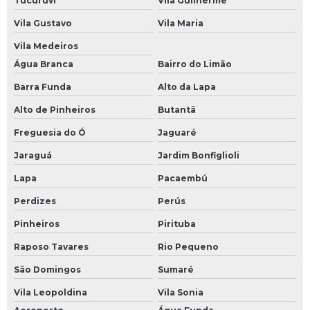
Tucuruvi
Vila Guilherme
Vila Gustavo
Vila Maria
Vila Medeiros
Água Branca
Bairro do Limão
Barra Funda
Alto da Lapa
Alto de Pinheiros
Butantã
Freguesia do Ó
Jaguaré
Jaraguá
Jardim Bonfiglioli
Lapa
Pacaembú
Perdizes
Perús
Pinheiros
Pirituba
Raposo Tavares
Rio Pequeno
São Domingos
Sumaré
Vila Leopoldina
Vila Sonia